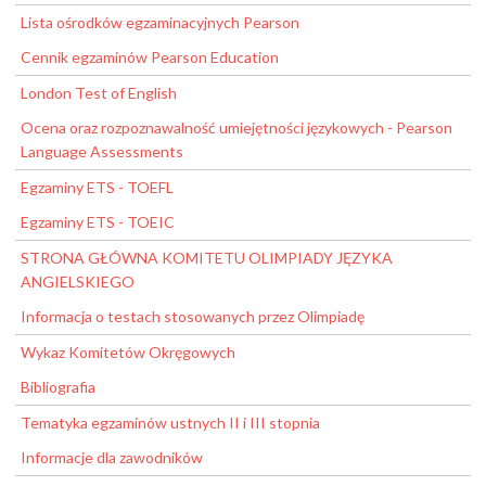
Lista ośrodków egzaminacyjnych Pearson
Cennik egzaminów Pearson Education
London Test of English
Ocena oraz rozpoznawalność umiejętności językowych - Pearson
Language Assessments
Egzaminy ETS - TOEFL
Egzaminy ETS - TOEIC
STRONA GŁÓWNA KOMITETU OLIMPIADY JĘZYKA
ANGIELSKIEGO
Informacja o testach stosowanych przez Olimpiadę
Wykaz Komitetów Okręgowych
Bibliografia
Tematyka egzaminów ustnych II i III stopnia
Informacje dla zawodników